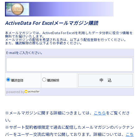
ActiveData For Excelメールマガジン購読
本メールマガジンでは、ActiveData For Excelを利用したデータ分析に役立つ情報を
無料でお届けいたします。
メールマガジンの配信を希望される方は、以下より配信登録を行ってください。
また、購読解除の際も以下よりお手続きください。
E-mailをご入力ください。
購読登録
購読解除
powered by
※メールマガジンに関する詳細につきましては、
こちら
をご覧くださ
い。
※サポート契約者様限定で過去に配信したメールマガジンのバックナン
バーをユーザー交流広場内で公開しております。詳細については、
こち