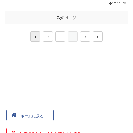
2024.11.18
次のページ
1
2
3
…
7
ホームに戻る