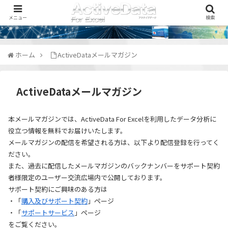
メニュー
検索
ホーム
ActiveDataメールマガジン
ActiveDataメールマガジン
本メールマガジンでは、ActiveData For Excelを利用したデータ分析に
役立つ情報を無料でお届けいたします。
メールマガジンの配信を希望される方は、以下より配信登録を行ってく
ださい。
また、過去に配信したメールマガジンのバックナンバーをサポート契約
者様限定のユーザー交流広場内で公開しております。
サポート契約にご興味のある方は
・「
購入及びサポート契約
」ページ
・「
サポートサービス
」ページ
をご覧ください。