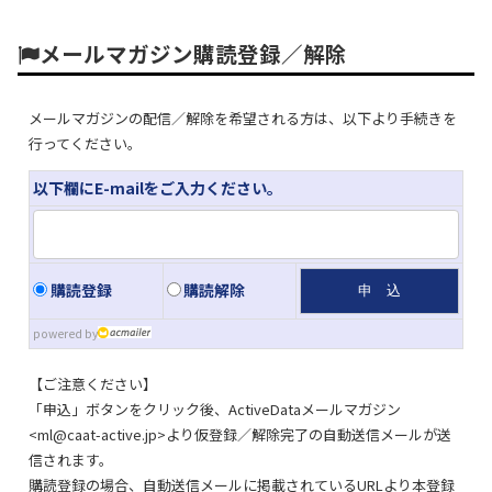
メールマガジン購読登録／解除
メールマガジンの配信／解除を希望される方は、以下より手続きを
行ってください。
以下欄にE-mailをご入力ください。
購読登録
購読解除
powered by
【ご注意ください】
「申込」ボタンをクリック後、ActiveDataメールマガジン
<ml
caat-active.jp
>より仮登録／解除完了の自動送信メールが送
信されます。
購読登録の場合、自動送信メールに掲載されているURLより本登録