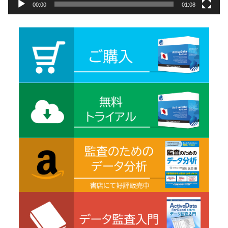
00:00
01:08