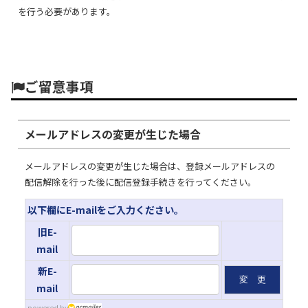
を行う必要があります。
ご留意事項
メールアドレスの変更が生じた場合
メールアドレスの変更が生じた場合は、登録メールアドレスの
配信解除を行った後に配信登録手続きを行ってください。
以下欄にE-mailをご入力ください。
旧E-
mail
新E-
mail
powered by