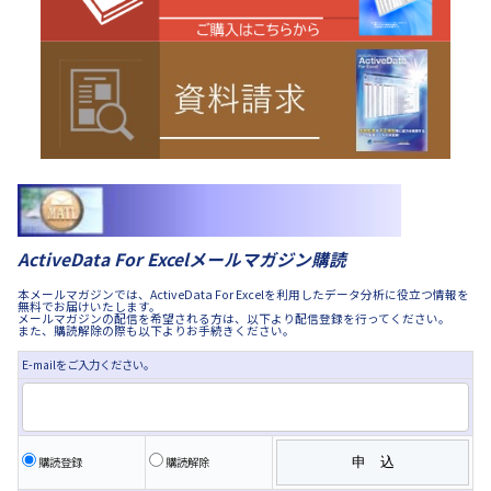
ActiveData For Excelメールマガジン購読
本メールマガジンでは、ActiveData For Excelを利用したデータ分析に役立つ情報を
無料でお届けいたします。
メールマガジンの配信を希望される方は、以下より配信登録を行ってください。
また、購読解除の際も以下よりお手続きください。
E-mailをご入力ください。
購読登録
購読解除