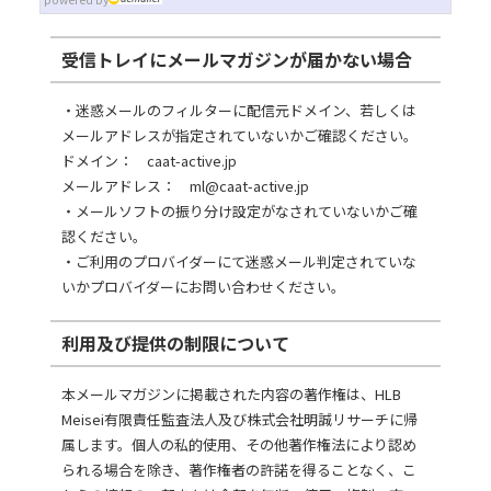
受信トレイにメールマガジンが届かない場合
・迷惑メールのフィルターに配信元ドメイン、若しくは
メールアドレスが指定されていないかご確認ください。
ドメイン： caat-active.jp
メールアドレス： ml
caat-active.jp
・メールソフトの振り分け設定がなされていないかご確
認ください。
・ご利用のプロバイダーにて迷惑メール判定されていな
いかプロバイダーにお問い合わせください。
利用及び提供の制限について
本メールマガジンに掲載された内容の著作権は、HLB
Meisei有限責任監査法人及び株式会社明誠リサーチに帰
属します。個人の私的使用、その他著作権法により認め
られる場合を除き、著作権者の許諾を得ることなく、こ