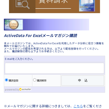
ActiveData For Excelメールマガジン購読
本メールマガジンでは、ActiveData For Excelを利用したデータ分析に役立つ情報を
無料でお届けいたします。
メールマガジンの配信を希望される方は、以下より配信登録を行ってください。
また、購読解除の際も以下よりお手続きください。
E-mailをご入力ください。
購読登録
購読解除
powered by
※メールマガジンに関する詳細につきましては、
こちら
をご覧くださ