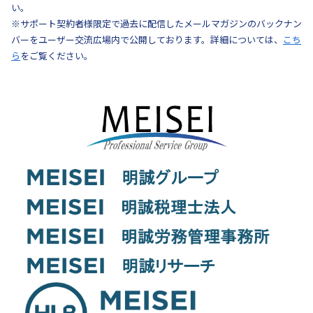
い。
※サポート契約者様限定で過去に配信したメールマガジンのバックナン
バーをユーザー交流広場内で公開しております。詳細については、
こち
ら
をご覧ください。