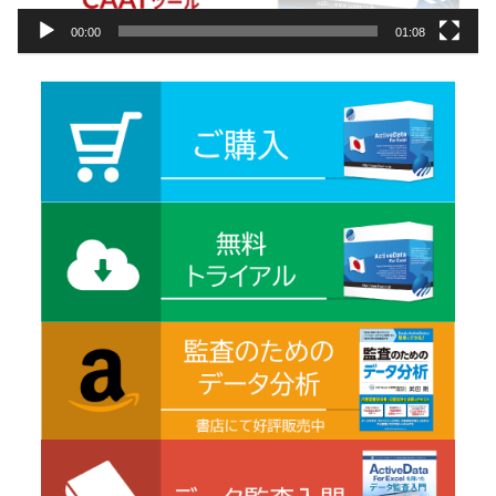
00:00
01:08