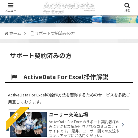
メニュー
検索
ホーム
サポート契約済みの方
サポート契約済みの方
ActiveData For Excel操作解説
ActiveData For Excelの操作方法を習得するためのサービスを多数ご
用意しております。
ユーザー交流広場
注目
ActiveData For Excelのサポート契約者様の
みにアクセス権が付与されるコミュニティ
サイトです。 是非、ユーザー間での交流や
スキルアップにご活用ください。