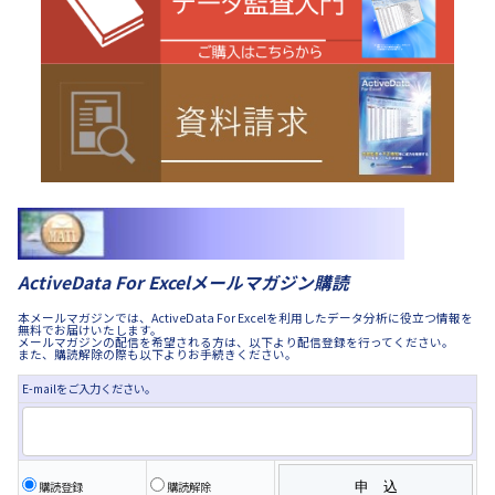
ActiveData For Excelメールマガジン購読
本メールマガジンでは、ActiveData For Excelを利用したデータ分析に役立つ情報を
無料でお届けいたします。
メールマガジンの配信を希望される方は、以下より配信登録を行ってください。
また、購読解除の際も以下よりお手続きください。
E-mailをご入力ください。
購読登録
購読解除