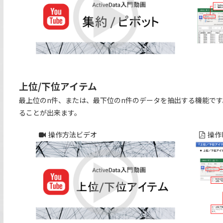
上位/下位アイテム
最上位のn件、または、最下位のn件のデータを抽出する機能です
ることが出来ます。
操作方法ビデオ
操作