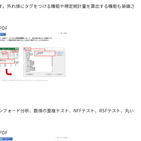
す。外れ値にタグをつける機能や検定統計量を算出する機能も装備さ
PDF
フォード分析、数値の重複テスト、NFFテスト、RSFテスト、丸い
PDF