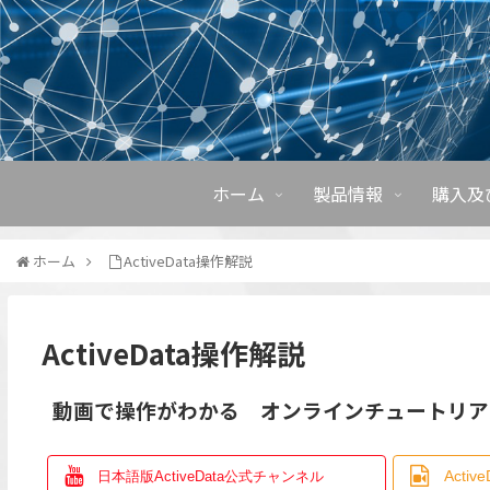
ホーム
製品情報
購入及
ホーム
ActiveData操作解説
ActiveData操作解説
動画で操作がわかる オンラインチュートリア
Acti
日本語版ActiveData公式チャンネル