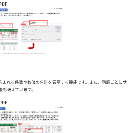
PDF
含まれる件数や数値の合計を表示する機能です。また、階層ごとにサ
能も備えています。
PDF