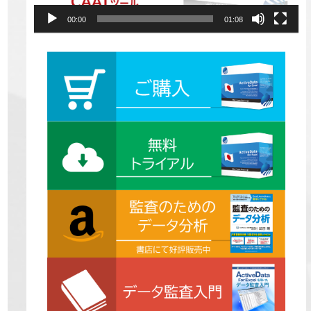
00:00
01:08