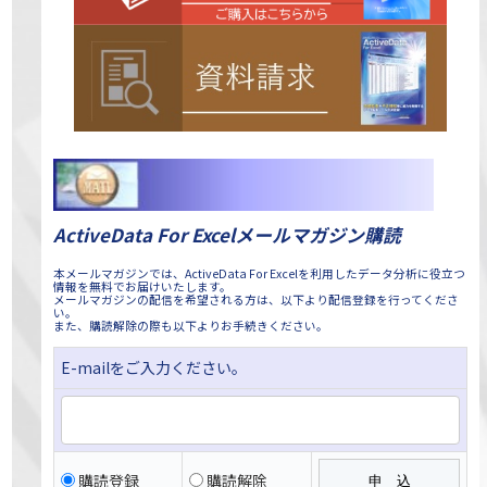
ActiveData For Excelメールマガジン購読
本メールマガジンでは、ActiveData For Excelを利用したデータ分析に役立つ
情報を無料でお届けいたします。
メールマガジンの配信を希望される方は、以下より配信登録を行ってくださ
い。
また、購読解除の際も以下よりお手続きください。
E-mailをご入力ください。
購読登録
購読解除