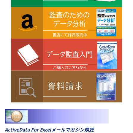
ActiveData For Excelメールマガジン購読