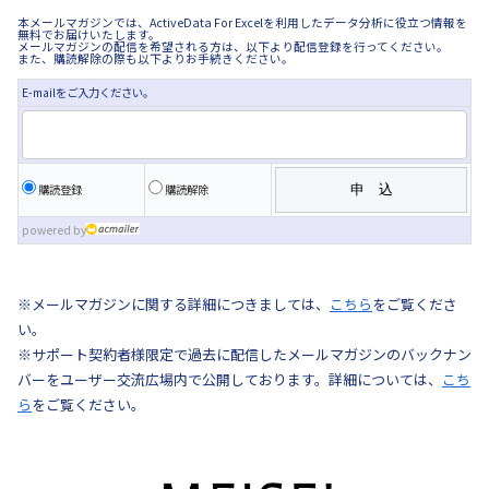
本メールマガジンでは、ActiveData For Excelを利用したデータ分析に役立つ情報を
無料でお届けいたします。
メールマガジンの配信を希望される方は、以下より配信登録を行ってください。
また、購読解除の際も以下よりお手続きください。
E-mailをご入力ください。
購読登録
購読解除
powered by
※メールマガジンに関する詳細につきましては、
こちら
をご覧くださ
い。
※サポート契約者様限定で過去に配信したメールマガジンのバックナン
バーをユーザー交流広場内で公開しております。詳細については、
こち
ら
をご覧ください。