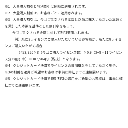
※1
大量購入割引と特別割引は同時に適用されます。
※2
大量購入割引は、お客様ごとに適用されます。
※3
大量購入割引は、今回ご注文される本数と以前ご購入いただいた本数と
を累計した本数を基準とした割引率をもって、
今回ご注文される金額に対して割引適用されます。
例）既に3ライセンスご購入いただいているお客様が、新たに8ライセ
ンスご購入いただく場合
＠53,820×8（今回ご購入ライセンス数）×0.9（3+8＝11ライセン
ス分の割引率）＝387,504円（税抜）となります。
※4
クレジットカード決済でライセンスの追加購入をしていただく場合、
※3の割引を適用ご希望のお客様は事前に弊社までご連絡願います。
※5
クレジットカード決済で特別割引の適用をご希望のお客様は、事前に弊
社までご連絡願います。