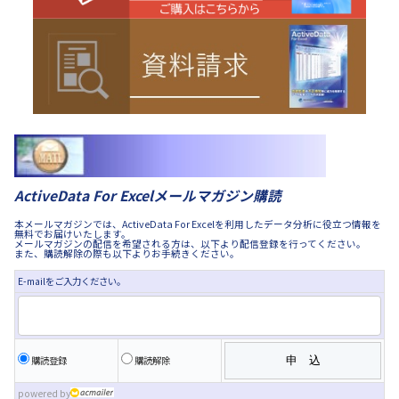
ActiveData For Excelメールマガジン購読
本メールマガジンでは、ActiveData For Excelを利用したデータ分析に役立つ情報を
無料でお届けいたします。
メールマガジンの配信を希望される方は、以下より配信登録を行ってください。
また、購読解除の際も以下よりお手続きください。
E-mailをご入力ください。
購読登録
購読解除
powered by