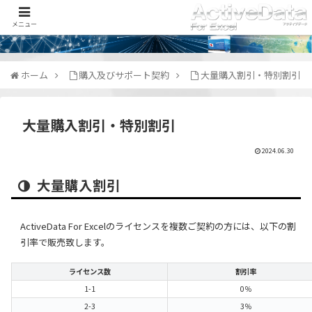
メニュー
ホーム
購入及びサポート契約
大量購入割引・特別割引
大量購入割引・特別割引
2024.06.30
大量購入割引
ActiveData For Excelのライセンスを複数ご契約の方には、以下の割
引率で販売致します。
ライセンス数
割引率
1-1
0％
2-3
3％