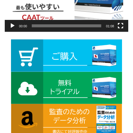
ー
00:00
01:08