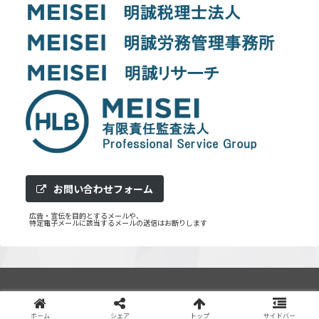
お問い合わせフォーム
広告・宣伝を目的とするメールや、
特定電子メールに該当するメールの送信はお断りします
Copyright © 2020 Meisei Research Co.,Ltd. All Rights Reserved.
ホーム
シェア
トップ
サイドバー