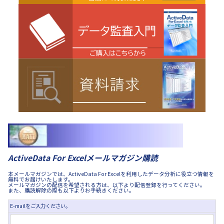
ActiveData For Excelメールマガジン購読
本メールマガジンでは、ActiveData For Excelを利用したデータ分析に役立つ情報を
無料でお届けいたします。
メールマガジンの配信を希望される方は、以下より配信登録を行ってください。
また、購読解除の際も以下よりお手続きください。
E-mailをご入力ください。