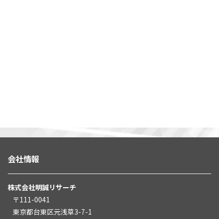
会社情報
株式会社明誠リサーチ
〒111-0041
東京都台東区元浅草3-7-1