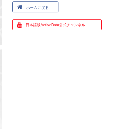
ホームに戻る
日本語版ActiveData公式チャンネル