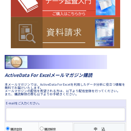
ActiveData For Excelメールマガジン購読
本メールマガジンでは、ActiveData For Excelを利用したデータ分析に役立つ情報を
無料でお届けいたします。
メールマガジンの配信を希望される方は、以下より配信登録を行ってください。
また、購読解除の際も以下よりお手続きください。
E-mailをご入力ください。
購読登録
購読解除