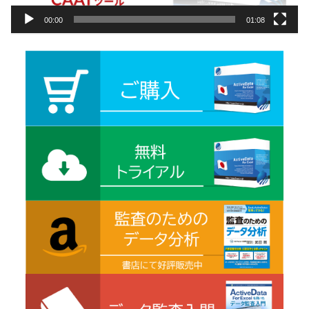
00:00
01:08